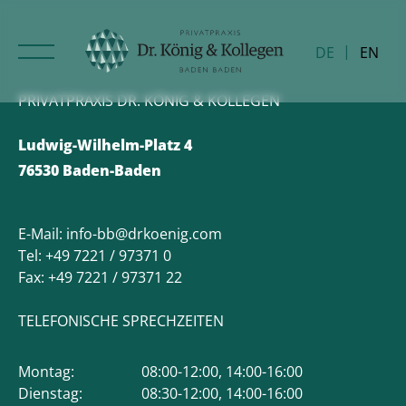
DE
EN
PRIVATPRAXIS DR. KÖNIG & KOLLEGEN
Ludwig-Wilhelm-Platz 4
76530 Baden-Baden
E-Mail:
info-bb@drkoenig.com
Tel:
+49 7221 / 97371 0
Fax:
+49 7221 / 97371 22
TELEFONISCHE SPRECHZEITEN
Montag:
08:00-12:00, 14:00-16:00
Dienstag:
08:30-12:00, 14:00-16:00