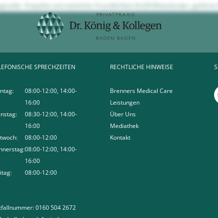
ngsvoller Empathie und natürlicher Freundlichkeit ALLER Mitwirkenden geführte 
LEFONISCHE SPRECHZEITEN
RECHTLICHE HINWEISE
S
ntag:
08:00-12:00, 14:00-
Brenners Medical Care
16:00
Leistungen
nstag:
08:30-12:00, 14:00-
Über Uns
16:00
Mediathek
twoch:
08:00-12:00
Kontakt
nnerstag:
08:00-12:00, 14:00-
16:00
itag:
08:00-12:00
tfallnummer: 0160 504 2672