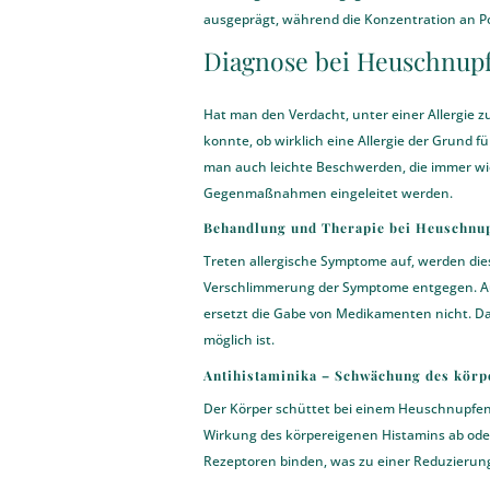
ausgeprägt, während die Konzentration an Po
Diagnose bei Heuschnupf
Hat man den Verdacht, unter einer Allergie z
konnte, ob wirklich eine Allergie der Grund 
man auch leichte Beschwerden, die immer wie
Gegenmaßnahmen eingeleitet werden.
Behandlung und Therapie bei Heuschnu
Treten allergische Symptome auf, werden dies
Verschlimmerung der Symptome entgegen. Auf 
ersetzt die Gabe von Medikamenten nicht. Dah
möglich ist.
Antihistaminika – Schwächung des körp
Der Körper schüttet bei einem Heuschnupfen
Wirkung des körpereigenen Histamins ab ode
Rezeptoren binden, was zu einer Reduzierung