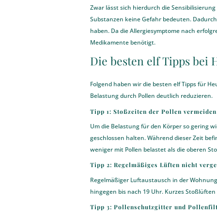
Zwar lässt sich hierdurch die Sensibilisierun
Substanzen keine Gefahr bedeuten. Dadurch 
haben. Da die Allergiesymptome nach erfolgr
Medikamente benötigt.
Die besten elf Tipps bei
Folgend haben wir die besten elf Tipps für
Belastung durch Pollen deutlich reduzieren.
Tipp 1: Stoßzeiten der Pollen vermeiden
Um die Belastung für den Körper so gering w
geschlossen halten. Während dieser Zeit befi
weniger mit Pollen belastet als die oberen St
Tipp 2: Regelmäßiges Lüften nicht verg
Regelmäßiger Luftaustausch in der Wohnung 
hingegen bis nach 19 Uhr. Kurzes Stoßlüften i
Tipp 3: Pollenschutzgitter und Pollenfil