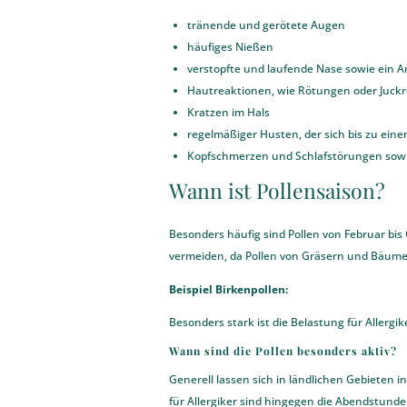
tränende und gerötete Augen
häufiges Nießen
verstopfte und laufende Nase sowie ein 
Hautreaktionen, wie Rötungen oder Juckr
Kratzen im Hals
regelmäßiger Husten, der sich bis zu ein
Kopfschmerzen und Schlafstörungen sowie
Wann ist Pollensaison?
Besonders häufig sind Pollen von Februar bi
vermeiden, da Pollen von Gräsern und Bäume
Beispiel Birkenpollen:
Besonders stark ist die Belastung für Allergik
Wann sind die Pollen besonders aktiv?
Generell lassen sich in ländlichen Gebieten
für Allergiker sind hingegen die Abendstund