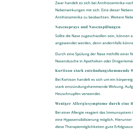
Zwar handelt es sich bei Antihistaminika na
Nebenwirkungen mit sich. Eine dieser Nebenwi
Antihistaminika zu beobachten. Weitere Ne
Nasensprays und Nasenspülungen
Sollte die Nase zugeschwollen sein, können a
angewendet werden, denn andernfalls können
Durch eine Spülung der Nase mithilfe einer N
Nasendusche in Apotheken oder Drogeriemä
Kortison stark entzündungshemmende 
Bei Kortison handelt es sich um ein körperei
stark entzündungshemmende Wirkung. Aufgru
Heuschnupfen verwendet.
Weniger Allergiesymptome durch eine H
Bei einer Allergie reagiert das Immunsystem 
eine Hyposensibilisierung möglich. Hierunter
diese Therapiemöglichkeiten gute Erfolgsaus