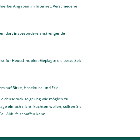
d hierbei Angaben im Internet. Verschiedene
ollten dort insbesondere anstrengende
ist für Heuschnupfen-Geplagte die beste Zeit
lem auf Birke, Haselnuss und Erle.
 Leidensdruck so gering wie möglich zu
äge einfach nicht fruchten wollen, sollten Sie
all Abhilfe schaffen kann.