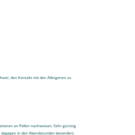
chwer, den Kontakt mit den Allergenen zu
ationen an Pollen nachweisen. Sehr günstig
lug dagegen in den Abendstunden besonders