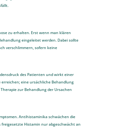
ällt.
gnose zu erhalten. Erst wenn man klären
 Behandlung eingeleitet werden. Dabei sollte
ach verschlimmern, sofern keine
idensdruck des Patienten und wirkt einer
 erreichen; eine ursächliche Behandlung
ne Therapie zur Behandlung der Ursachen
Symptomen. Antihistaminika schwächen die
 freigesetzte Histamin nur abgeschwächt an