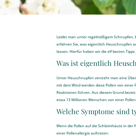
Leidet man unter regelmäßigem Schnupfen, b
erfahren Sie, was eigentlich Heuschnupfen 
lassen. Hierfür haben wir die elf besten Tip
Was ist eigentlich Heus
Unter Heuschnupfen versteht man eine Übere
mit dem Wind werden diese Pollen von einer Pf
Reaktionen führen. Aus diesem Grund bezeichn
etwa 13 Millionen Menschen von einer Pollena
Welche Symptome sind t
Wenn die Pollen auf die Schleimhäute in der
einer Pollenallergie auftreten: