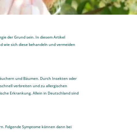
e der Grund sein. In diesem Artikel
d wie sich diese behandeln und vermeiden
träuchern und Bäumen. Durch Insekten oder
 schnell verbreiten und zu allergischen
ische Erkrankung. Allein in Deutschland sind
kern. Folgende Symptome können dann bei