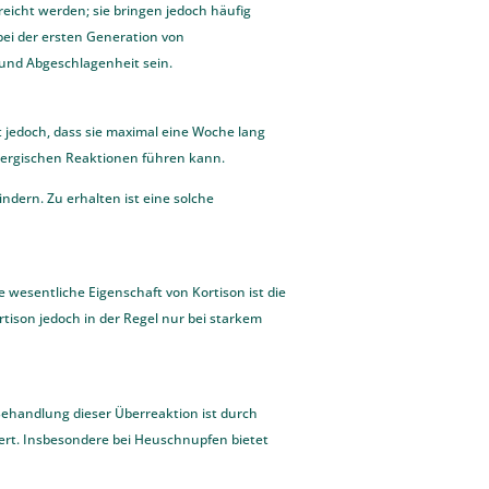
eicht werden; sie bringen jedoch häufig
bei der ersten Generation von
und Abgeschlagenheit sein.
t jedoch, dass sie maximal eine Woche lang
lergischen Reaktionen führen kann.
ndern. Zu erhalten ist eine solche
 wesentliche Eigenschaft von Kortison ist die
son jedoch in der Regel nur bei starkem
Behandlung dieser Überreaktion ist durch
uert. Insbesondere bei Heuschnupfen bietet