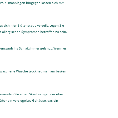
rt. Klimaanlagen hingegen lassen sich mit
 sich hier Blütenstaub verteilt. Legen Sie
on allergischen Symptomen betroffen zu sein.
tenstaub ins Schlafzimmer gelangt. Wenn es
ch gewaschene Wäsche trocknet man am besten
verwenden Sie einen Staubsauger, der über
 über ein versiegeltes Gehäuse, das ein