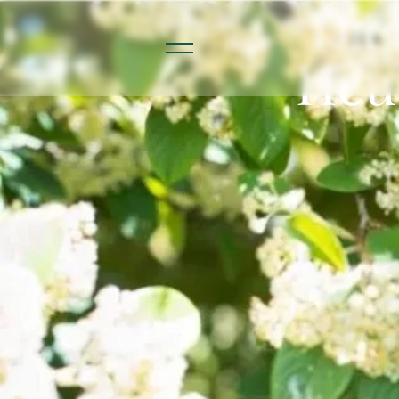
Die
Heu