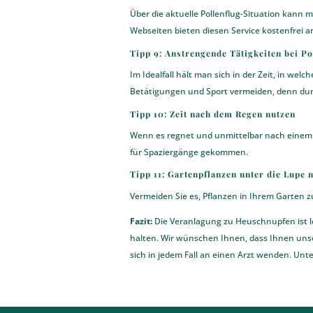
Über die aktuelle Pollenflug-Situation kann 
Webseiten bieten diesen Service kostenfrei a
Tipp 9: Anstrengende Tätigkeiten bei P
Im Idealfall hält man sich in der Zeit, in wel
Betätigungen und Sport vermeiden, denn dur
Tipp 10: Zeit nach dem Regen nutzen
Wenn es regnet und unmittelbar nach einem R
für Spaziergänge gekommen.
Tipp 11: Gartenpflanzen unter die Lupe
Vermeiden Sie es, Pflanzen in Ihrem Garten zu 
Fazit:
Die Veranlagung zu Heuschnupfen ist lei
halten. Wir wünschen Ihnen, dass Ihnen unsere
sich in jedem Fall an einen
Arzt
wenden. Unter 