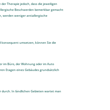
 der Therapie jedoch, dass die jeweiligen
 allergische Beschwerden bemerkbar gemacht
n, werden weniger antiallergische
nd konsequent umsetzen, können Sie die
ter im Büro, der Wohnung oder im Auto
nteren Etagen eines Gebäudes grundsätzlich
 durch. In ländlichen Gebieten wartet man