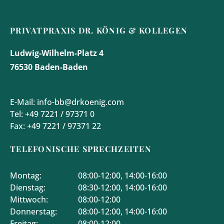
PRIVATPRAXIS DR. KÖNIG & KOLLEGEN
Ludwig-Wilhelm-Platz 4
76530 Baden-Baden
E-Mail:
info-bb@drkoenig.com
Tel:
+49 7221 / 97371 0
Fax:
+49 7221 / 97371 22
TELEFONISCHE SPRECHZEITEN
Montag:
08:00-12:00, 14:00-16:00
Dienstag:
08:30-12:00, 14:00-16:00
Mittwoch:
08:00-12:00
Donnerstag:
08:00-12:00, 14:00-16:00
Freitag:
08:00-12:00