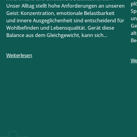
pl
Unser Alltag stellt hohe Anforderungen an unseren
Sp
Geist: Konzentration, emotionale Belastbarkeit
un
und innere Ausgeglichenheit sind entscheidend für
Ge
Wohlbefinden und Lebensqualität. Gerät diese
al
Balance aus dem Gleichgewicht, kann sich...
Be
be
Weiterlesen
We